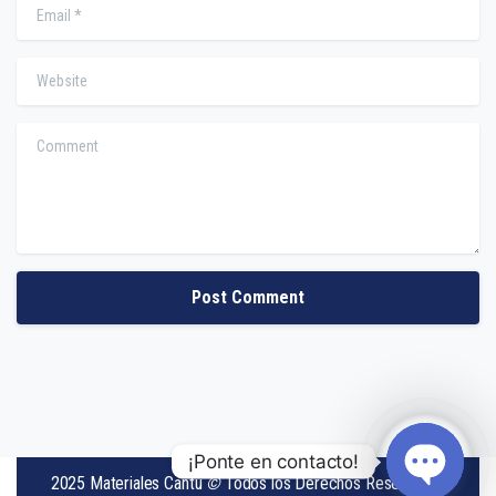
Email
*
Website
Comment
¡Ponte en contacto!
2025 Materiales Cantú
©
Todos los Derechos Reservados