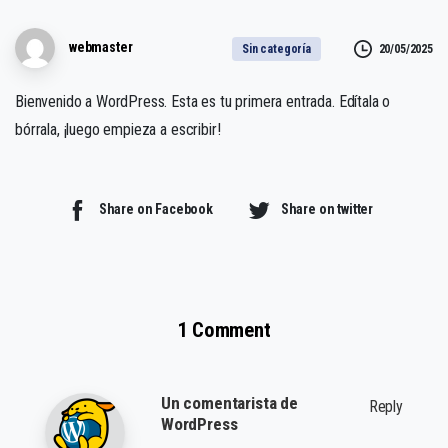
webmaster
20/05/2025
Sin categoría
Bienvenido a WordPress. Esta es tu primera entrada. Edítala o
bórrala, ¡luego empieza a escribir!
Share on Facebook
Share on twitter
1 Comment
Un comentarista de
Reply
WordPress