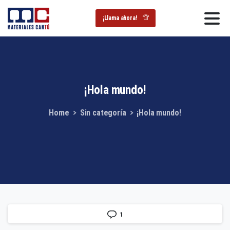
¡Llama ahora!
¡Hola
mundo!
Home
Sin categoría
¡Hola mundo!
1