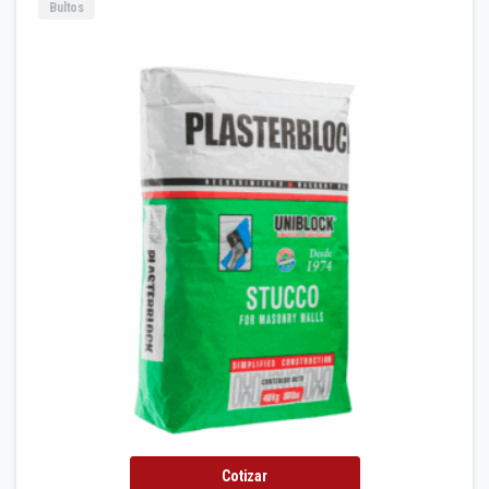
Bultos
Cotizar