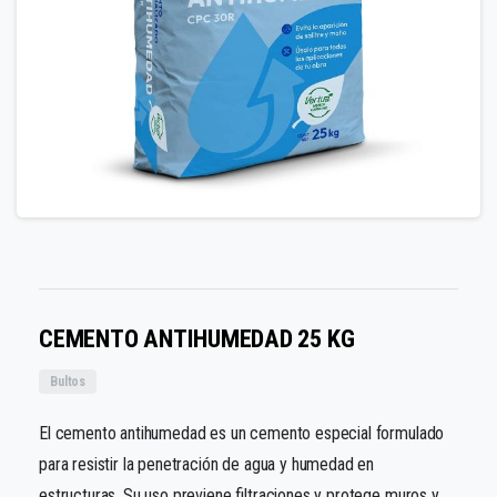
CEMENTO ANTIHUMEDAD 25 KG
Bultos
El cemento antihumedad es un cemento especial formulado
para resistir la penetración de agua y humedad en
estructuras. Su uso previene filtraciones y protege muros y