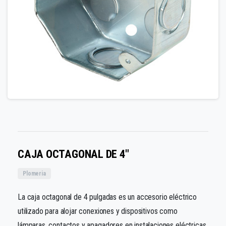
CAJA OCTAGONAL DE 4″
Plomeria
La caja octagonal de 4 pulgadas es un accesorio eléctrico
utilizado para alojar conexiones y dispositivos como
lámparas, contactos y apagadores en instalaciones eléctricas.