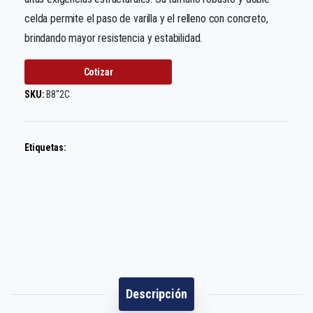
celda permite el paso de varilla y el relleno con concreto,
brindando mayor resistencia y estabilidad.
Cotizar
SKU:
B8"2C
Etiquetas:
Descripción