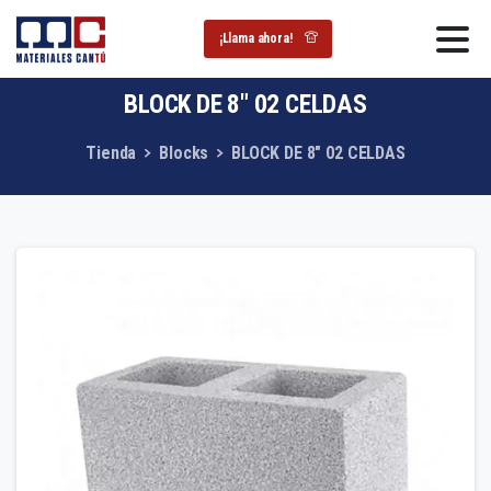
¡Llama ahora!
BLOCK
DE
8″
02
CELDAS
Tienda
Blocks
BLOCK DE 8″ 02 CELDAS