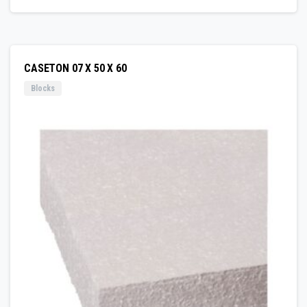
CASETON 07 X 50 X 60
Blocks