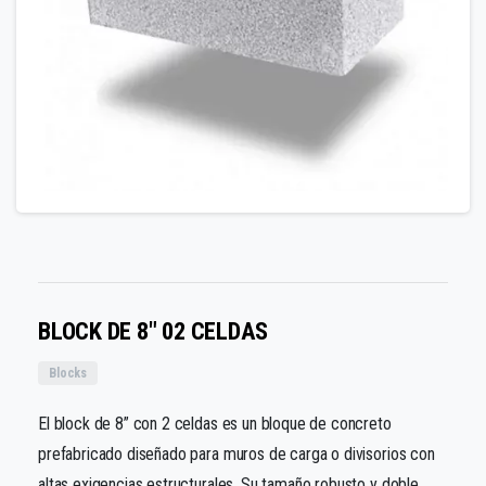
BLOCK DE 8″ 02 CELDAS
Blocks
El block de 8” con 2 celdas es un bloque de concreto
prefabricado diseñado para muros de carga o divisorios con
altas exigencias estructurales. Su tamaño robusto y doble