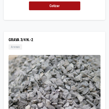
Cotizar
GRAVA 3/4 N.-2
Arenas