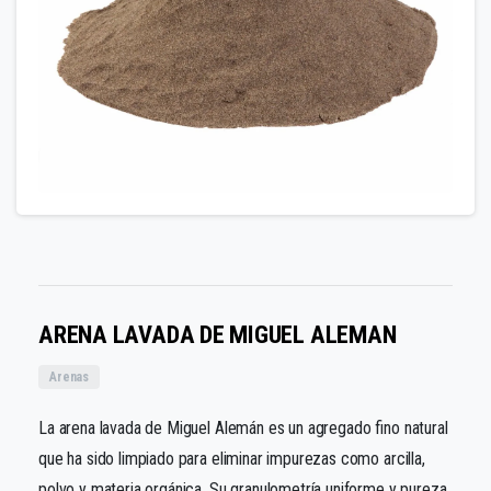
ARENA LAVADA DE MIGUEL ALEMAN
Arenas
La arena lavada de Miguel Alemán es un agregado fino natural
que ha sido limpiado para eliminar impurezas como arcilla,
polvo y materia orgánica. Su granulometría uniforme y pureza