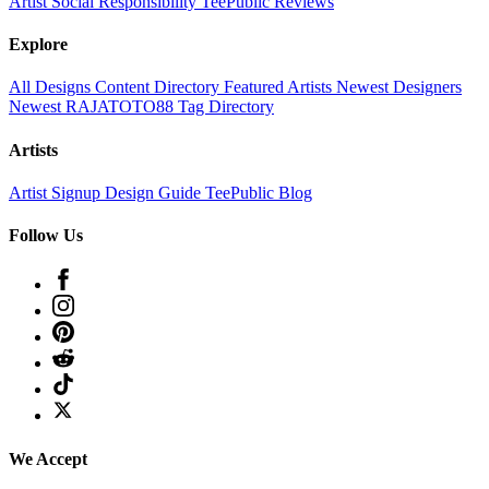
Artist
Social Responsibility
TeePublic Reviews
Explore
All Designs
Content Directory
Featured Artists
Newest Designers
Newest RAJATOTO88
Tag Directory
Artists
Artist Signup
Design Guide
TeePublic Blog
Follow Us
We Accept