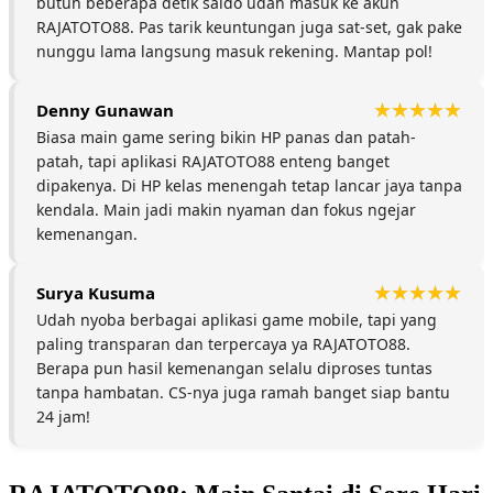
butuh beberapa detik saldo udah masuk ke akun
RAJATOTO88. Pas tarik keuntungan juga sat-set, gak pake
nunggu lama langsung masuk rekening. Mantap pol!
Denny Gunawan
Biasa main game sering bikin HP panas dan patah-
patah, tapi aplikasi RAJATOTO88 enteng banget
dipakenya. Di HP kelas menengah tetap lancar jaya tanpa
kendala. Main jadi makin nyaman dan fokus ngejar
kemenangan.
Surya Kusuma
Udah nyoba berbagai aplikasi game mobile, tapi yang
paling transparan dan terpercaya ya RAJATOTO88.
Berapa pun hasil kemenangan selalu diproses tuntas
tanpa hambatan. CS-nya juga ramah banget siap bantu
24 jam!