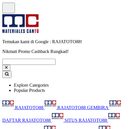
Supported by
slot
Temukan kami di Google : RAJATOTO88!
Nikmati Promo Cashback Rungkad!
Explore Categories
Popular Products
RAJATOTO88
RAJATOTO88 GEMBIRA
DAFTAR RAJATOTO88
SITUS RAJATOTO88