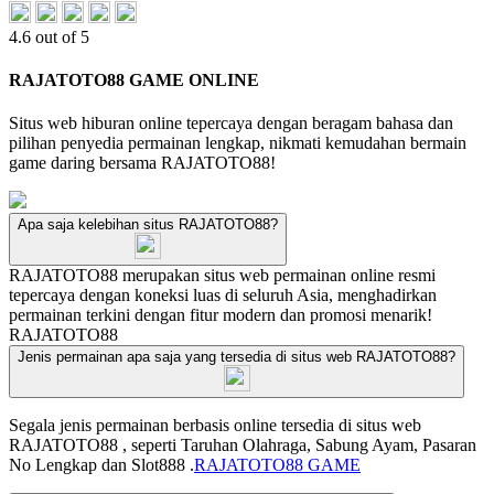
4.6 out of 5
RAJATOTO88 GAME ONLINE
Situs web hiburan online tepercaya dengan beragam bahasa dan
pilihan penyedia permainan lengkap, nikmati kemudahan bermain
game daring bersama RAJATOTO88!
Apa saja kelebihan situs RAJATOTO88?
RAJATOTO88 merupakan situs web permainan online resmi
tepercaya dengan koneksi luas di seluruh Asia, menghadirkan
permainan terkini dengan fitur modern dan promosi menarik!
RAJATOTO88
Jenis permainan apa saja yang tersedia di situs web RAJATOTO88?
Segala jenis permainan berbasis online tersedia di situs web
RAJATOTO88 , seperti Taruhan Olahraga, Sabung Ayam, Pasaran
No Lengkap dan Slot888 .
RAJATOTO88 GAME