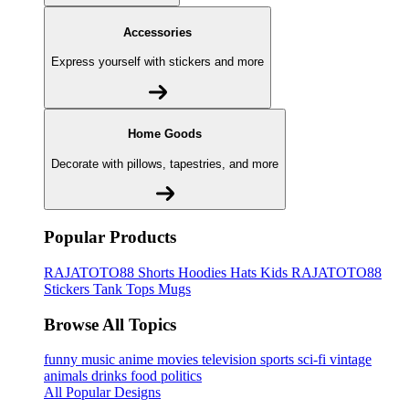
Accessories
Express yourself with stickers and more
Home Goods
Decorate with pillows, tapestries, and more
Popular Products
RAJATOTO88
Shorts
Hoodies
Hats
Kids RAJATOTO88
Stickers
Tank Tops
Mugs
Browse All Topics
funny
music
anime
movies
television
sports
sci-fi
vintage
animals
drinks
food
politics
All Popular Designs