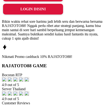
LOGIN DISINI
Bikin waktu rehat sore harimu jadi lebih seru dan berwarna bersama
RAJATOTO88! Nggak perlu ribet atur strategi panjang, kamu bisa
main santai di sore hari sambil berpeluang jemput kemenangan
maksimal. Saatnya buktikan sendiri kalau hasil fantastis itu nyata,
cukup 1 spin ajaib disini!
Nikmati
Promo
cashback 10%
RAJATOTO88!
RAJATOTO88 GAME
Bocoran RTP
4.9 out of 5
Server Thailand
4.9 out of 5
Customer Reviews