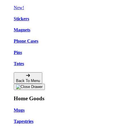
New!
Stickers
Magnets
Phone Cases
Pins
Totes
Back To Menu
Home Goods
Mugs
Tapestries