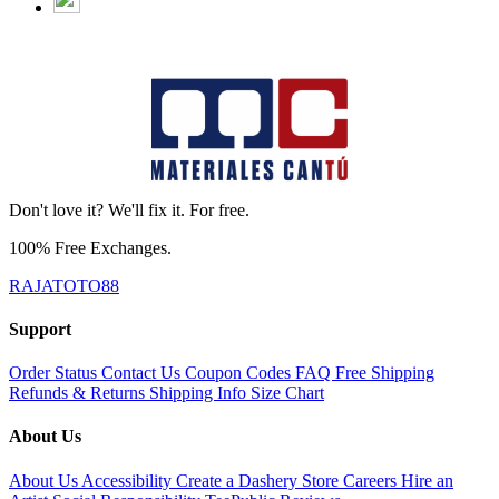
Don't love it? We'll fix it. For free.
100% Free Exchanges.
RAJATOTO88
Support
Order Status
Contact Us
Coupon Codes
FAQ
Free Shipping
Refunds & Returns
Shipping Info
Size Chart
About Us
About Us
Accessibility
Create a Dashery Store
Careers
Hire an