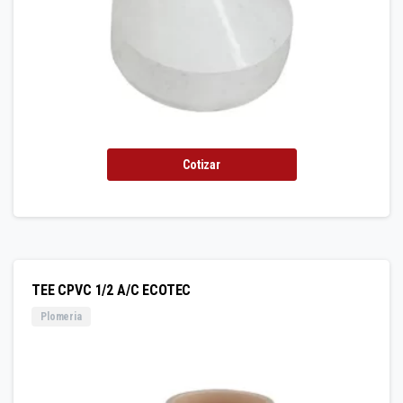
Cotizar
TEE CPVC 1/2 A/C ECOTEC
Plomeria