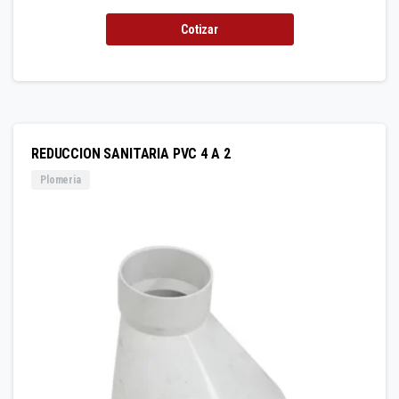
Cotizar
REDUCCION SANITARIA PVC 4 A 2
Plomeria