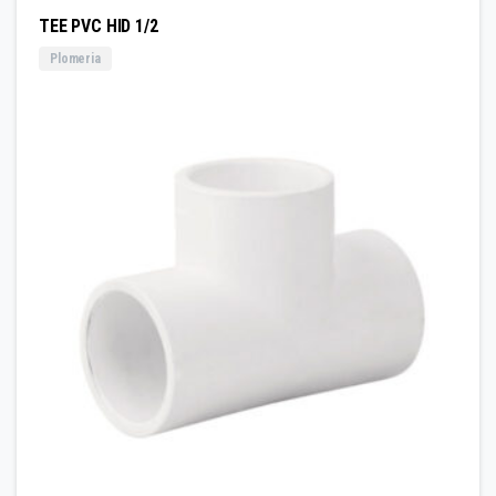
TEE PVC HID 1/2
Plomeria