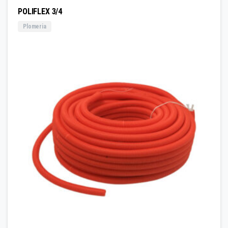
POLIFLEX 3/4
Plomeria