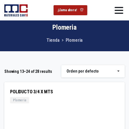
¡Llama ahora!
Plomeria
Tienda
Plomeria
Orden por defecto
Showing 13–24 of 28 results
POLIDUCTO 3/4 X MTS
Plomeria