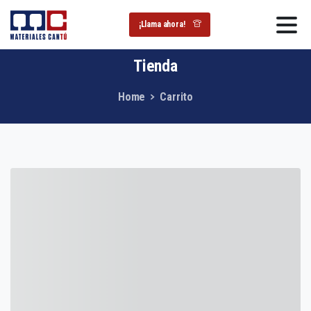
¡Llama ahora!
Tienda
Home
Carrito